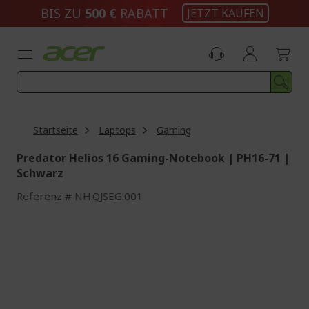
Zum
BIS ZU
500 €
RABATT
JETZT KAUFEN
Inhalt
springen
Startseite
Laptops
Gaming
Predator Helios 16 Gaming-Notebook | PH16-71 |
Schwarz
Referenz
NH.QJSEG.001
Zum
Ende
der
Bildgalerie
springen