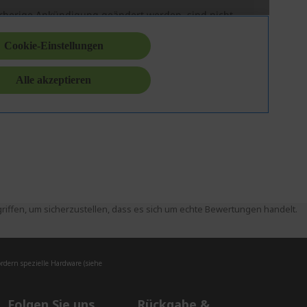
ffen, um sicherzustellen, dass es sich um echte Bewertungen handelt.
dern spezielle Hardware (siehe
Folgen Sie uns
Rückgabe &