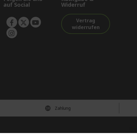
auf Social
Widerruf
Vertrag
widerrufen
Zahlung