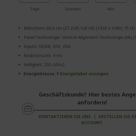
Tage
Stunden
Min.
Bildschirm: 68,6 cm (27 Zoll) Full HD (1920 x 1080) 75 Hz
Panel-Technologie: Vertical-Alignment-Technologie (VA) 
Inputs: HDMI, DVI, VGA
Reaktionszeit: 4 ms
Helligkeit: 250 cd/m2
Energieklasse: F
Energielabel anzeigen
Geschäftskunde? Hier bestes Ang
anfordern!
KONTAKTIEREN SIE UNS
|
ERSTELLEN SIE E
ACCOUNT