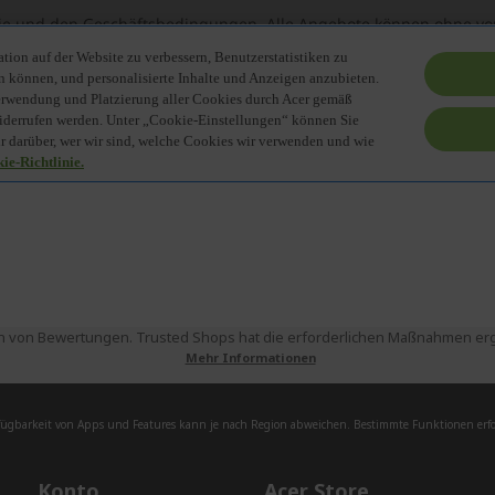
 von Bewertungen. Trusted Shops hat die erforderlichen Maßnahmen ergri
Mehr Informationen
fügbarkeit von Apps und Features kann je nach Region abweichen. Bestimmte Funktionen erfor
Konto
Acer Store