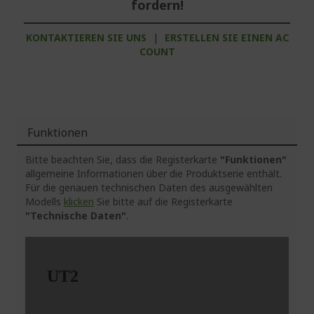
fordern!
KONTAKTIEREN SIE UNS
|
ERSTELLEN SIE EINEN AC
COUNT
Funktionen
Bitte beachten Sie, dass die Registerkarte
"Funktionen"
allgemeine Informationen über die Produktserie enthält.
Für die genauen technischen Daten des ausgewählten
Modells
klicken
Sie bitte auf die Registerkarte
"Technische Daten"
.