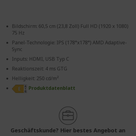
Bildschirm: 60,5 cm (23,8 Zoll) Full HD (1920 x 1080)
75 Hz
Panel-Technologie: IPS (178°x178°) AMD Adaptive-
Sync
Inputs: HDMI, USB Typ C
Reaktionszeit: 4 ms GTG
Helligkeit: 250 cd/m²
Produktdatenblatt
Geschäftskunde? Hier bestes Angebot an