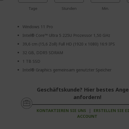
Tage
Stunden
Min.
Windows 11 Pro
Intel® Core™ Ultra 5 225U Prozessor 1,50 GHz
39,6 cm (15,6 Zoll) Full HD (1920 x 1080) 16:9 IPS
32 GB, DDR5 SDRAM
1 TB SSD
Intel® Graphics gemeinsam genutzter Speicher
Geschäftskunde? Hier bestes Ang
anfordern!
KONTAKTIEREN SIE UNS
|
ERSTELLEN SIE E
ACCOUNT