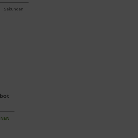
Sekunden
ebot
INEN