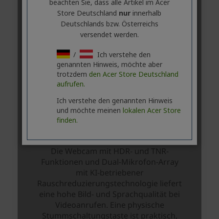
beachten Sie, dass alle Artikel im Acer
Store Deutschland
nur
innerhalb
Deutschlands bzw. Österreichs
versendet werden.
/
Ich verstehe den
genannten Hinweis, möchte aber
trotzdem
den Acer Store Deutschland
aufrufen.
Ich verstehe den genannten Hinweis
und möchte meinen
lokalen Acer Store
finden.