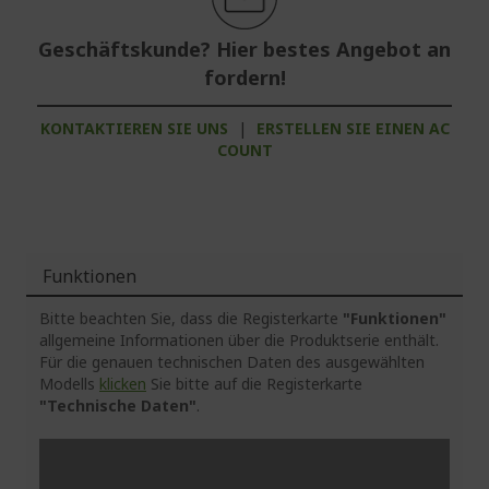
Geschäftskunde? Hier bestes Angebot an
fordern!
KONTAKTIEREN SIE UNS
|
ERSTELLEN SIE EINEN AC
COUNT
Funktionen
Bitte beachten Sie, dass die Registerkarte
"Funktionen"
allgemeine Informationen über die Produktserie enthält.
Für die genauen technischen Daten des ausgewählten
Modells
klicken
Sie bitte auf die Registerkarte
"Technische Daten"
.