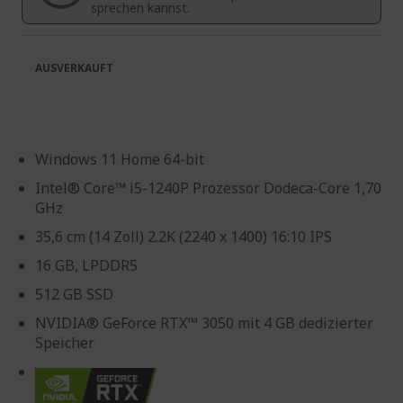
sprechen kannst.
AUSVERKAUFT
Windows 11 Home 64-bit
Intel® Core™ i5-1240P Prozessor Dodeca-Core 1,70
GHz
35,6 cm (14 Zoll) 2.2K (2240 x 1400) 16:10 IPS
16 GB, LPDDR5
512 GB SSD
NVIDIA® GeForce RTX™ 3050 mit 4 GB dedizierter
Speicher