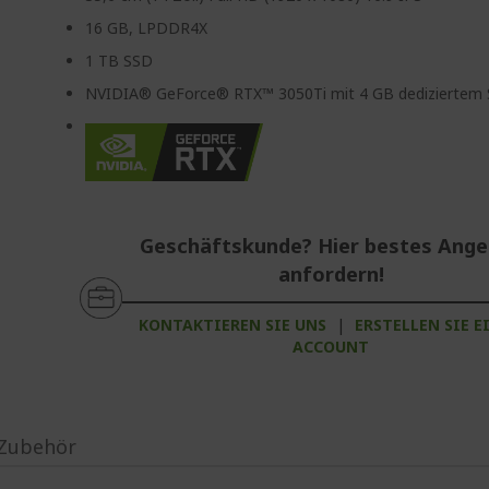
16 GB, LPDDR4X
1 TB SSD
NVIDIA® GeForce® RTX™ 3050Ti mit 4 GB dediziertem 
Geschäftskunde? Hier bestes Ang
anfordern!
KONTAKTIEREN SIE UNS
|
ERSTELLEN SIE E
ACCOUNT
Zubehör