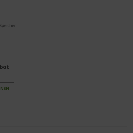
Speicher
ebot
INEN