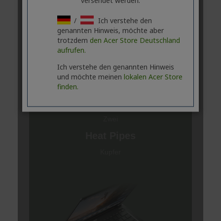
versendet werden.
/
Ich verstehe den
genannten Hinweis, möchte aber
trotzdem
den Acer Store Deutschland
aufrufen.
Ich verstehe den genannten Hinweis
und möchte meinen
lokalen Acer Store
finden.