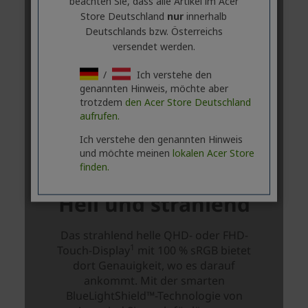
beachten Sie, dass alle Artikel im Acer
Store Deutschland
nur
innerhalb
Deutschlands bzw. Österreichs
versendet werden.
/
Ich verstehe den
genannten Hinweis, möchte aber
trotzdem
den Acer Store Deutschland
aufrufen.
Ich verstehe den genannten Hinweis
und möchte meinen
lokalen Acer Store
finden.