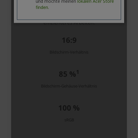
und möchte meinen
lokalen Acer Store
finden.