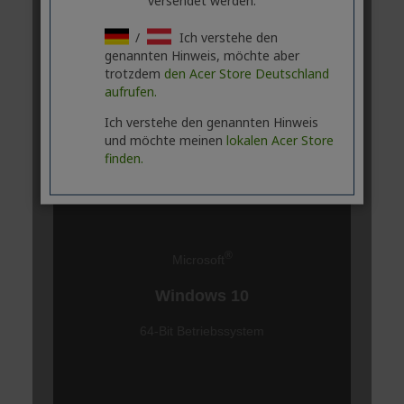
versendet werden.
/
Ich verstehe den
genannten Hinweis, möchte aber
trotzdem
den Acer Store Deutschland
aufrufen.
Ich verstehe den genannten Hinweis
und möchte meinen
lokalen Acer Store
finden.