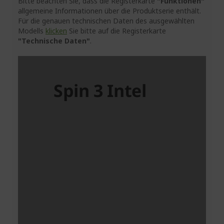
Bitte beachten Sie, dass die Registerkarte
"Funktionen"
allgemeine Informationen über die Produktserie enthält.
Für die genauen technischen Daten des ausgewählten
Modells
klicken
Sie bitte auf die Registerkarte
"Technische Daten"
.