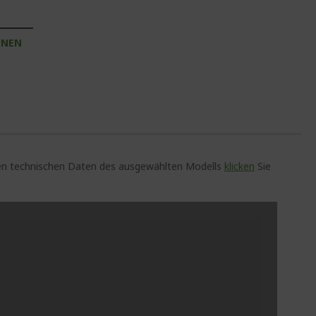
INEN
auen technischen Daten des ausgewählten Modells
klicken
Sie