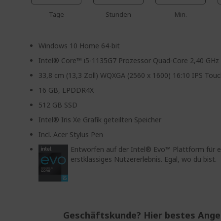
Tage
Stunden
Min.
Windows 10 Home 64-bit
Intel® Core™ i5-1135G7 Prozessor Quad-Core 2,40 GHz
33,8 cm (13,3 Zoll) WQXGA (2560 x 1600) 16:10 IPS Tou
16 GB, LPDDR4X
512 GB SSD
Intel® Iris Xe Grafik geteilten Speicher
Incl. Acer Stylus Pen
Entworfen auf der Intel® Evo™ Plattform für e
erstklassiges Nutzererlebnis. Egal, wo du bist.
Geschäftskunde? Hier bestes Ang