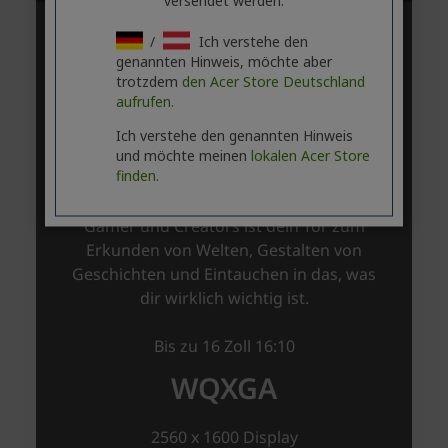
versendet werden.
/
Ich verstehe den
genannten Hinweis, möchte aber
trotzdem
den Acer Store Deutschland
aufrufen.
Ich verstehe den genannten Hinweis
und möchte meinen
lokalen Acer Store
finden.