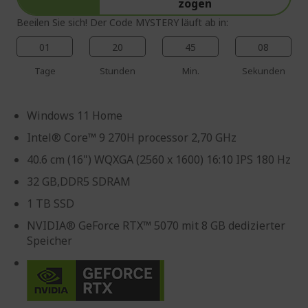
zogen
Beeilen Sie sich! Der Code MYSTERY läuft ab in:
01
20
45
07
Tage
Stunden
Min.
Sekunden
Windows 11 Home
Intel® Core™ 9 270H processor 2,70 GHz
40.6 cm (16") WQXGA (2560 x 1600) 16:10 IPS 180 Hz
32 GB,DDR5 SDRAM
1 TB SSD
NVIDIA® GeForce RTX™ 5070 mit 8 GB dedizierter
Speicher