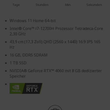
Tage
Stunden
Min.
Sekunden
Windows 11 Home 64-bit
Intel® Core™ i7-12700H Prozessor Tetradeca-Core
2,30 GHz
43,9 cm (17,3 Zoll) QHD (2560 x 1440) 16:9 IPS 165
Hz
16 GB, DDR5 SDRAM
1 TB SSD
NVIDIA® GeForce RTX™ 4060 mit 8 GB dedizierter
Speicher