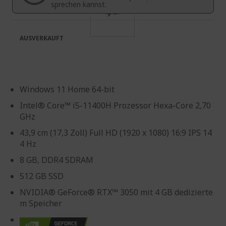
sprechen kannst.
AUSVERKAUFT
Windows 11 Home 64-bit
Intel® Core™ i5-11400H Prozessor Hexa-Core 2,70
GHz
43,9 cm (17,3 Zoll) Full HD (1920 x 1080) 16:9 IPS 14
4 Hz
8 GB, DDR4 SDRAM
512 GB SSD
NVIDIA® GeForce® RTX™ 3050 mit 4 GB dedizierte
m Speicher