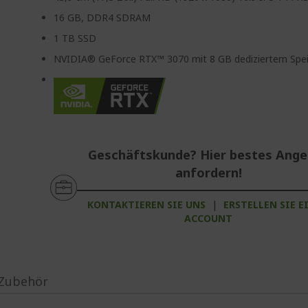
16 GB, DDR4 SDRAM
1 TB SSD
NVIDIA® GeForce RTX™ 3070 mit 8 GB dediziertem Spe
Geschäftskunde? Hier bestes Ang
anfordern!
KONTAKTIEREN SIE UNS
|
ERSTELLEN SIE E
ACCOUNT
Zubehör