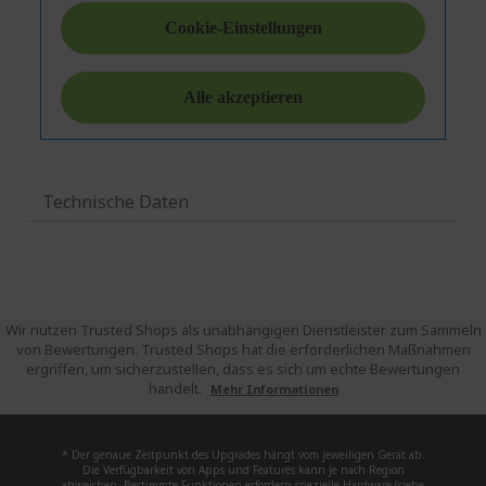
Technische Daten
Wir nutzen Trusted Shops als unabhängigen Dienstleister zum Sammeln
von Bewertungen. Trusted Shops hat die erforderlichen Maßnahmen
ergriffen, um sicherzustellen, dass es sich um echte Bewertungen
handelt.
Mehr Informationen
* Der genaue Zeitpunkt des Upgrades hängt vom jeweiligen Gerät ab.
Die Verfügbarkeit von Apps und Features kann je nach Region
abweichen. Bestimmte Funktionen erfordern spezielle Hardware (siehe