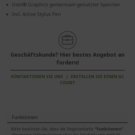
Intel® Graphics gemeinsam genutzter Speicher
Incl. Active Stylus Pen
Geschäftskunde? Hier bestes Angebot an
fordern!
KONTAKTIEREN SIE UNS
|
ERSTELLEN SIE EINEN AC
COUNT
Funktionen
Bitte beachten Sie, dass die Registerkarte
"Funktionen"
allgemeine Informationen über die Produktserie enthält.