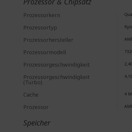
Prozessor & Chipsatz
Prozessorkern
Qua
Prozessortyp
Ryz
Prozessorhersteller
AM
Prozessormodell
732
Prozessorgeschwindigkeit
2,4
Prozessorgeschwindigkeit
4,1
(Turbo)
Cache
4 
Prozessor
AM
Speicher