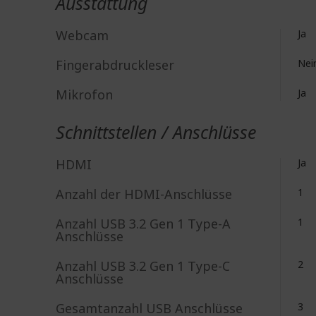
Ausstattung
Webcam
Ja
Fingerabdruckleser
Nei
Mikrofon
Ja
Schnittstellen / Anschlüsse
HDMI
Ja
Anzahl der HDMI-Anschlüsse
1
Anzahl USB 3.2 Gen 1 Type-A
1
Anschlüsse
Anzahl USB 3.2 Gen 1 Type-C
2
Anschlüsse
Gesamtanzahl USB Anschlüsse
3