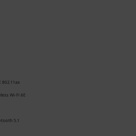
E 802.11ax
less Wi-Fi 6E
etooth 5.1