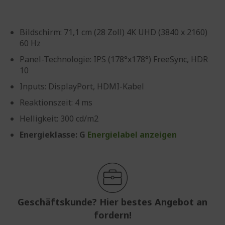
Bildschirm: 71,1 cm (28 Zoll) 4K UHD (3840 x 2160)
60 Hz
Panel-Technologie: IPS (178°x178°) FreeSync, HDR
10
Inputs: DisplayPort, HDMI-Kabel
Reaktionszeit: 4 ms
Helligkeit: 300 cd/m2
Energieklasse: G
Energielabel anzeigen
Geschäftskunde? Hier bestes Angebot an
fordern!