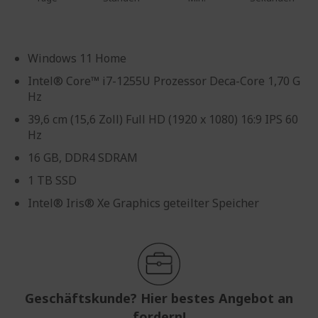
Windows 11 Home
Intel® Core™ i7-1255U Prozessor Deca-Core 1,70 G
Hz
39,6 cm (15,6 Zoll) Full HD (1920 x 1080) 16:9 IPS 60
Hz
16 GB, DDR4 SDRAM
1 TB SSD
Intel® Iris® Xe Graphics geteilter Speicher
Geschäftskunde? Hier bestes Angebot an
fordern!