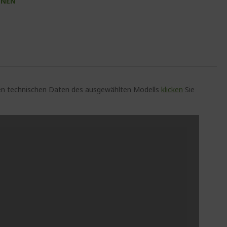
INEN
auen technischen Daten des ausgewählten Modells
klicken
Sie