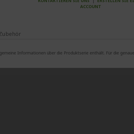
KONTAKTIEREN SIE UNS
|
ERSTELLEN SIE E
ACCOUNT
Zubehör
lgemeine Informationen über die Produktserie enthält. Für die gen