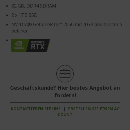
32 GB, DDR4 SDRAM
2 x 1TB SSD
NVIDIA® GeforceRTX™ 2050 mit 4 GB dedizierter S
peicher
Geschäftskunde? Hier bestes Angebot an
fordern!
KONTAKTIEREN SIE UNS
|
ERSTELLEN SIE EINEN AC
COUNT