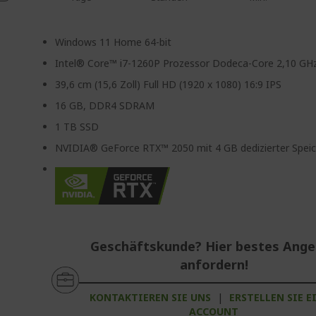
Windows 11 Home 64-bit
Intel® Core™ i7-1260P Prozessor Dodeca-Core 2,10 GH
39,6 cm (15,6 Zoll) Full HD (1920 x 1080) 16:9 IPS
16 GB, DDR4 SDRAM
1 TB SSD
NVIDIA® GeForce RTX™ 2050 mit 4 GB dedizierter Speic
Geschäftskunde? Hier bestes Ang
anfordern!
KONTAKTIEREN SIE UNS
|
ERSTELLEN SIE E
ACCOUNT