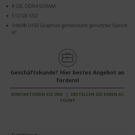
8 GB, DDR4 SDRAM
512 GB SSD
Intel® UHD Graphics gemeinsam genutzter Speich
er
Geschäftskunde? Hier bestes Angebot an
fordern!
KONTAKTIEREN SIE UNS
|
ERSTELLEN SIE EINEN AC
COUNT