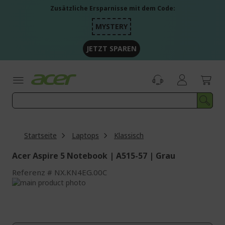
Zum
Zusätzliche Ersparnisse mit dem Code:
Inhalt
springen
MYSTERY
JETZT SPAREN
Startseite
Laptops
Klassisch
Acer Aspire 5 Notebook | A515-57 | Grau
Referenz
NX.KN4EG.00C
Zum
Ende
Zum
der
Anfang
Bildgalerie
der
springen
Bildgalerie