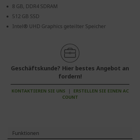
8 GB, DDR4 SDRAM
512 GB SSD
Intel® UHD Graphics geteilter Speicher
Geschäftskunde? Hier bestes Angebot an
fordern!
KONTAKTIEREN SIE UNS
|
ERSTELLEN SIE EINEN AC
COUNT
Funktionen