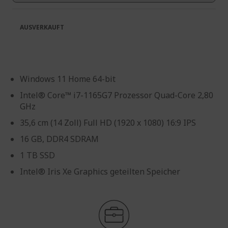
AUSVERKAUFT
Windows 11 Home 64-bit
Intel® Core™ i7-1165G7 Prozessor Quad-Core 2,80
GHz
35,6 cm (14 Zoll) Full HD (1920 x 1080) 16:9 IPS
16 GB, DDR4 SDRAM
1 TB SSD
Intel® Iris Xe Graphics geteilten Speicher