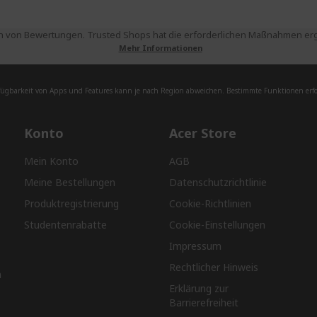
 von Bewertungen. Trusted Shops hat die erforderlichen Maßnahmen ergri
Mehr Informationen
fügbarkeit von Apps und Features kann je nach Region abweichen. Bestimmte Funktionen erfor
Konto
Acer Store
Mein Konto
AGB
Meine Bestellungen
Datenschutzrichtlinie
Produktregistrierung
Cookie-Richtlinien
Studentenrabatte
Cookie-Einstellungen
Impressum
Rechtlicher Hinweis
n
Erklärung zur
Barrierefreiheit