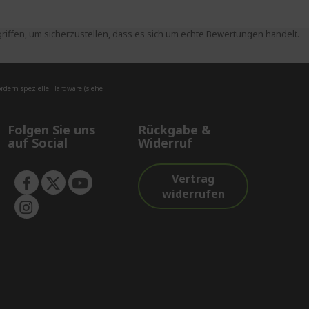
ffen, um sicherzustellen, dass es sich um echte Bewertungen handelt.
dern spezielle Hardware (siehe
Folgen Sie uns
Rückgabe &
auf Social
Widerruf
Vertrag
widerrufen