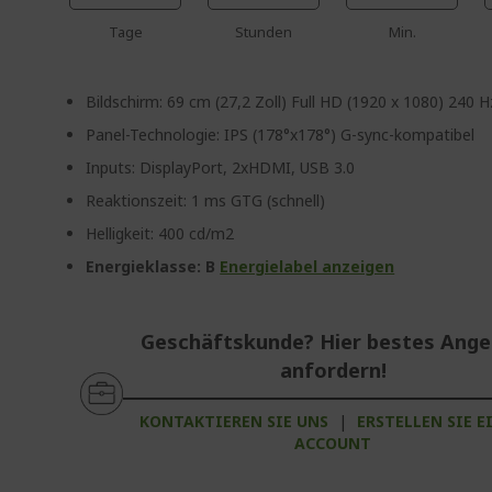
Tage
Stunden
Min.
Bildschirm: 69 cm (27,2 Zoll) Full HD (1920 x 1080) 240 H
Panel-Technologie: IPS (178°x178°) G-sync-kompatibel
Inputs: DisplayPort, 2xHDMI, USB 3.0
Reaktionszeit: 1 ms GTG (schnell)
Helligkeit: 400 cd/m2
Energieklasse: B
Energielabel anzeigen
Geschäftskunde? Hier bestes Ang
anfordern!
KONTAKTIEREN SIE UNS
|
ERSTELLEN SIE E
ACCOUNT