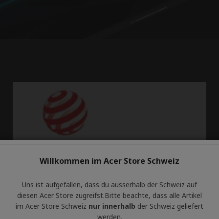
Willkommen im Acer Store Schweiz
Uns ist aufgefallen, dass du ausserhalb ​der Schweiz auf
diesen Acer Store zugreifst.​Bitte beachte, dass alle Artikel
im Acer Store Schweiz
nur innerhalb
der Schweiz geliefert
werden.