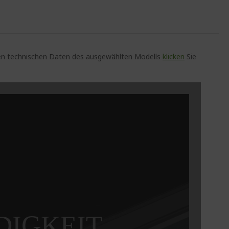
auen technischen Daten des ausgewählten Modells
klicken
Sie