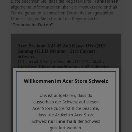
Bitte beachten Sie, dass die Registerkarte
"Funktionen"
allgemeine Informationen über die Produktserie enthält.
Für die genauen technischen Daten des ausgewählten
Modells
klicken
Sie bitte auf die Registerkarte
"Technische Daten"
.
Willkommen im Acer Store Schweiz
Uns ist aufgefallen, dass du
ausserhalb ​der Schweiz auf diesen
Acer Store zugreifst.​Bitte beachte,
dass alle Artikel im Acer Store
Schweiz
nur innerhalb
der Schweiz
geliefert werden.