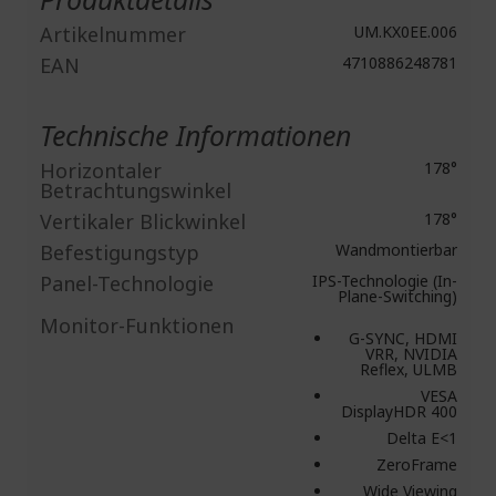
Artikelnummer
UM.KX0EE.006
EAN
4710886248781
Technische Informationen
Horizontaler
178°
Betrachtungswinkel
Vertikaler Blickwinkel
178°
Befestigungstyp
Wandmontierbar
Panel-Technologie
IPS-Technologie (In-
Plane-Switching)
Monitor-Funktionen
G-SYNC, HDMI
VRR, NVIDIA
Reflex, ULMB
VESA
DisplayHDR 400
Delta E<1
ZeroFrame
Wide Viewing