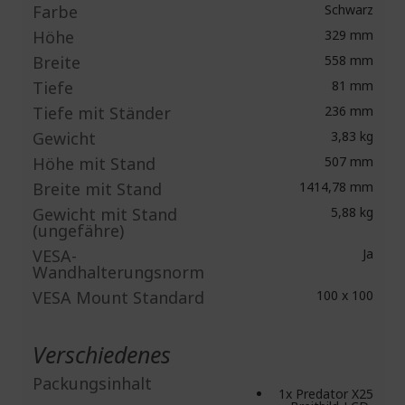
Farbe
Schwarz
Höhe
329 mm
Breite
558 mm
Tiefe
81 mm
Tiefe mit Ständer
236 mm
Gewicht
3,83 kg
Höhe mit Stand
507 mm
Breite mit Stand
1414,78 mm
Gewicht mit Stand
5,88 kg
(ungefähre)
VESA-
Ja
Wandhalterungsnorm
VESA Mount Standard
100 x 100
Verschiedenes
Packungsinhalt
1x Predator X25