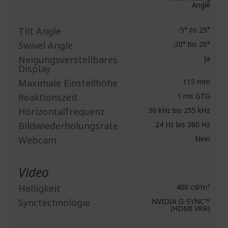
Angle
Tilt Angle
-5° to 25°
Swivel Angle
-20° bis 20°
Neigungsverstellbares
Ja
Display
Maximale Einstellhöhe
115 mm
Reaktionszeit
1 ms GTG
Horizontalfrequenz
30 kHz bis 255 kHz
Bildwiederholungsrate
24 Hz bis 360 Hz
Webcam
Nein
Video
Helligkeit
400 cd/m²
Synctechnologie
NVIDIA G-SYNC™
(HDMI VRR)