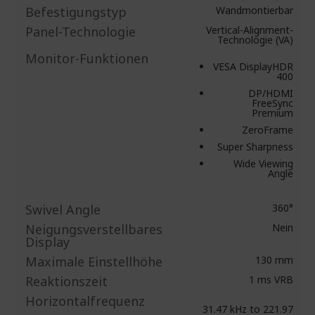
Befestigungstyp
Wandmontierbar
Panel-Technologie
Vertical-Alignment-
Technologie (VA)
Monitor-Funktionen
VESA DisplayHDR
400
DP/HDMI
FreeSync
Premium
ZeroFrame
Super Sharpness
Wide Viewing
Angle
Swivel Angle
360°
Neigungsverstellbares
Nein
Display
Maximale Einstellhöhe
130 mm
Reaktionszeit
1 ms VRB
Horizontalfrequenz
31.47 kHz to 221.97