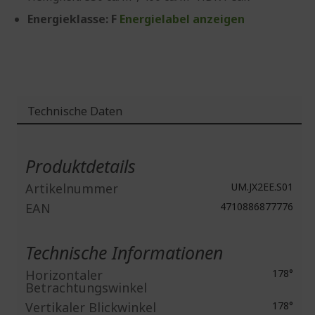
Energieklasse: F
Energielabel anzeigen
Technische Daten
Weitere
Informationen
Produktdetails
Artikelnummer
UM.JX2EE.S01
EAN
4710886877776
Technische Informationen
Horizontaler
178°
Betrachtungswinkel
Vertikaler Blickwinkel
178°