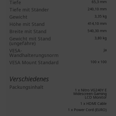
Tiefe
65,3 mm
Tiefe mit Ständer
240,10 mm
Gewicht
3,35 kg
Höhe mit Stand
414,10 mm
Breite mit Stand
540,30 mm
Gewicht mit Stand
3,80 kg
(ungefähre)
VESA-
Ja
Wandhalterungsnorm
VESA Mount Standard
100 x 100
Verschiedenes
Packungsinhalt
1 x Nitro VG240Y E
Widescreen Gaming
LCD Monitor
1 x HDMI Cable
1 x Power Cord (EURO)