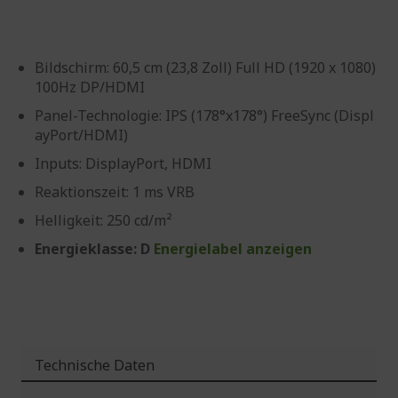
Bildschirm: 60,5 cm (23,8 Zoll) Full HD (1920 x 1080)
100Hz DP/HDMI
Panel-Technologie: IPS (178°x178°) FreeSync (Displ
ayPort/HDMI)
Inputs: DisplayPort, HDMI
Reaktionszeit: 1 ms VRB
Helligkeit: 250 cd/m²
Energieklasse: D
Energielabel anzeigen
Technische Daten