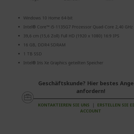
Windows 10 Home 64-bit
Intel® Core™ i5-1135G7 Prozessor Quad-Core 2,40 GHz
39,6 cm (15,6 Zoll) Full HD (1920 x 1080) 16:9 IPS
16 GB, DDR4 SDRAM
1 TB SSD
Intel® Iris Xe Graphics geteilten Speicher
Geschäftskunde? Hier bestes Ang
anfordern!
KONTAKTIEREN SIE UNS
|
ERSTELLEN SIE E
ACCOUNT