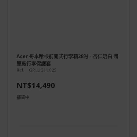
Acer 哥本哈根前開式行李箱28吋 - 杏仁奶白 贈
原廠行李保護套
Ref.
GP.LUG11.02S
NT$14,490
補貨中