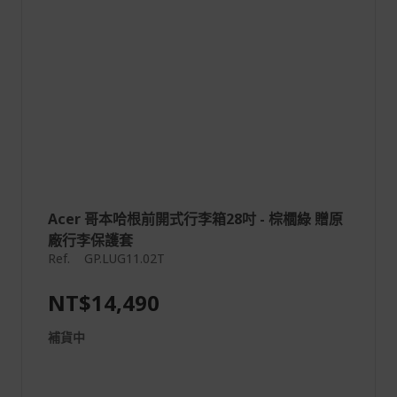
Acer 哥本哈根前開式行李箱28吋 - 棕櫚綠 贈原
廠行李保護套
Ref.
GP.LUG11.02T
NT$14,490
補貨中