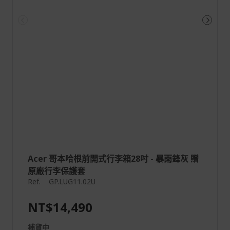
Acer 哥本哈根前開式行李箱28吋 - 暴雨鋒灰 贈
原廠行李保護套
Ref.
GP.LUG11.02U
NT$14,490
補貨中