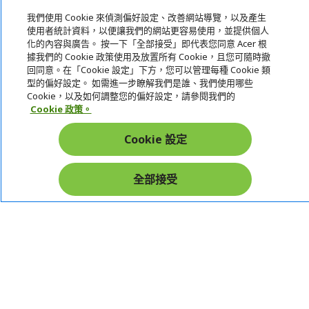
服務
我們使用 Cookie 來偵測偏好設定、改善網站導覽，以及產生
宏碁網路商城
使用者統計資料，以便讓我們的網站更容易使用，並提供個人
化的內容與廣告。 按一下「全部接受」即代表您同意 Acer 根
據我們的 Cookie 政策使用及放置所有 Cookie，且您可隨時撤
帳戶
回同意。在「Cookie 設定」下方，您可以管理每種 Cookie 類
型的偏好設定。 如需進一步瞭解我們是誰、我們使用哪些
在社群上追蹤 Acer
Cookie，以及如何調整您的偏好設定，請參閱我們的
Cookie 政策。
Cookie 設定
本網站提供之安全支付：
全部接受
Acer Store | 宏碁官方商城 | 統一編號：20828393 | Acer 版權所有