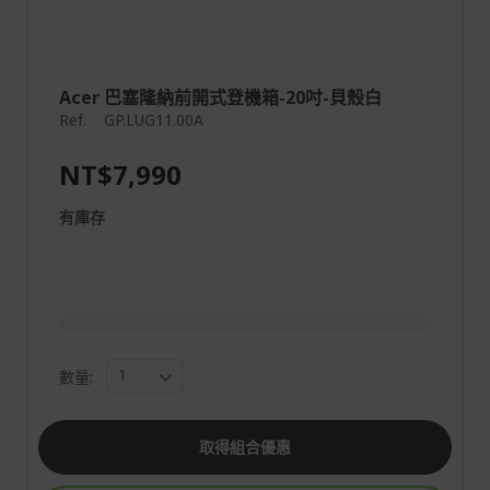
Acer 巴塞隆納前開式登機箱-20吋-貝殼白
Ref.
GP.LUG11.00A
NT$7,990
有庫存
數量:
取得組合優惠