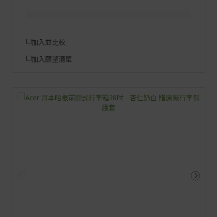
加入並比較
加入願望清單