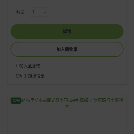
數量:
詳情
加入購物車
加入並比較
加入願望清單
-32%