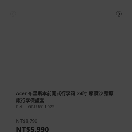
Acer 布里斯本前開式行李箱-24吋-摩頓沙 贈原
廠行李保護套
Ref.
GP.LUG11.025
NT$8,790
NT$5,990