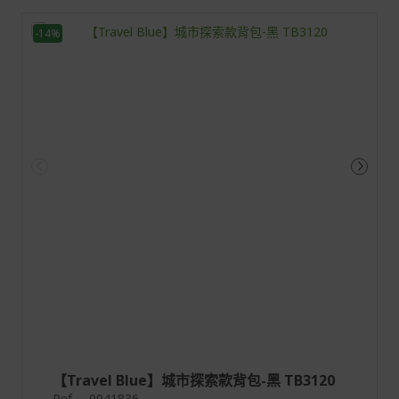
-14%
【Travel Blue】城市探索款背包-黑 TB3120
Ref.
0041836