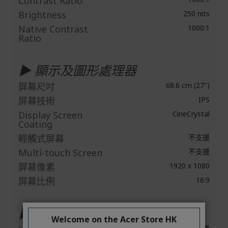
Contrast Ratio
Brightness
250 nits
Native Contrast
1000:1
Ratio
▶ 顯示及圖形處理器
屏幕尺吋
68.6 cm (27")
屏幕技術
IPS
Display Screen
CineCrystal
Coating
輕觸式屏幕
不支援
Multi-touch Screen
不支援
屏幕像素
1920 x 1080
屏幕比例
16:9
▶ 音效
Welcome on the Acer Store HK