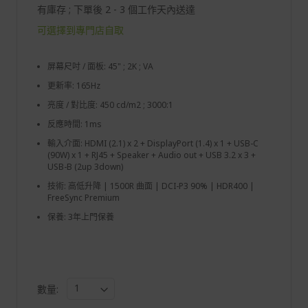
有庫存 ; 下單後 2 - 3 個工作天內送達
可選擇到專門店自取
屏幕尺吋 / 面板: 45" ; 2K ; VA
更新率: 165Hz
亮度 / 對比度: 450 cd/m2 ; 3000:1
反應時間: 1ms
輸入介面: HDMI (2.1) x 2 + DisplayPort (1.4) x 1 + USB-C
(90W) x 1 + RJ45 + Speaker + Audio out + USB 3.2 x 3 +
USB-B (2up 3down)
技術: 高低升降 | 1500R 曲面 | DCI-P3 90% | HDR400 |
FreeSync Premium
保養: 3年上門保養
數量: