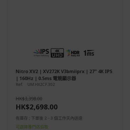
Nitro XV2 | XV272K V3bmiiprx | 27" 4K IPS
| 160Hz | 0.5ms 電競顯示器
Ref.
UM.HX2CF.302
HK$3,398.00
HK$2,698.00
有庫存 ; 下單後 2 - 3 個工作天內送達
可選擇專門店自取