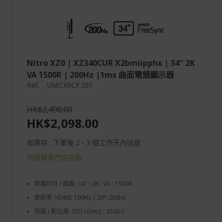
Nitro XZ0 | XZ340CUR X2bmiipphx | 34" 2K
VA 1500R | 200Hz |1ms 曲面電競顯示器
Ref.
UM.CX0CF.201
HK$2,498.00
HK$2,098.00
有庫存 ; 下單後 2 - 3 個工作天內送達
可選擇專門店自取
屏幕尺吋 / 面板: 34" ; 2K ; VA ; 1500R
更新率: HDMI: 100Hz | DP: 200Hz
亮度 / 對比度: 350 cd/m2 ; 3500:1