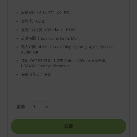
屏幕尺吋 / 面板: 27" ; 4K ; IPS
更新率: 160Hz
亮度 / 對比度: 400 cd/m2 ; 1000:1
反應時間: 1ms / 0.5ms (GTG, Min.)
輸入介面: HDMI (2.1) x 2, DisplayPort (1.4) x 1, Speaker,
Audio out
技術: DCI-P3 95% ; 1.07B Color ; 120mm 高低升降 ;
HDR400 ; FreeSync Premium
保養: 3年上門保養
數量:
詳情