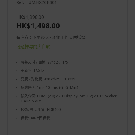
Ref.
UM.HX2CF.301
HK$1,998.00
HK$1,498.00
有庫存 ; 下單後 2 - 3 個工作天內送達
可選擇專門店自取
屏幕尺吋 / 面板: 27" ; 2K ; IPS
更新率: 180Hz
亮度 / 對比度: 400 cd/m2 ; 1000:1
反應時間: 1ms / 0.5ms (GTG, Min.)
輸入介面: HDMI (2.0) x 2 + DisplayPort (1.2) x 1 + Speaker
+ Audio out
技術: 高低升降 ; HDR400
保養: 3年上門保養