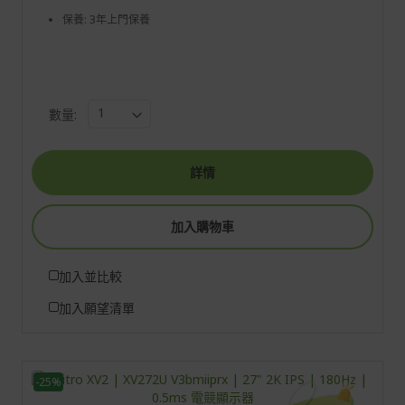
保養: 3年上門保養
數量:
詳情
加入購物車
加入並比較
加入願望清單
-25%