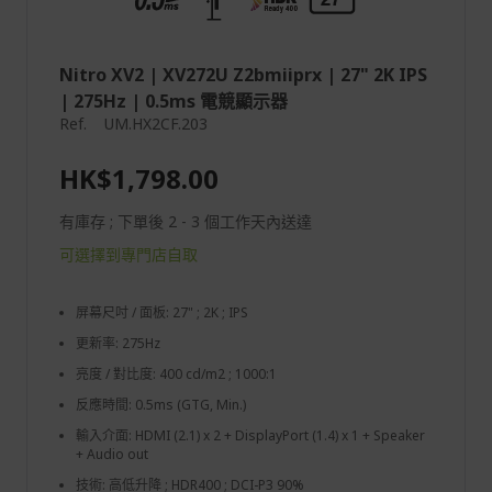
Nitro XV2 | XV272U Z2bmiiprx | 27" 2K IPS
| 275Hz | 0.5ms 電競顯示器
Ref.
UM.HX2CF.203
HK$1,798.00
有庫存 ; 下單後 2 - 3 個工作天內送達
可選擇到專門店自取
屏幕尺吋 / 面板: 27" ; 2K ; IPS
更新率: 275Hz
亮度 / 對比度: 400 cd/m2 ; 1000:1
反應時間: 0.5ms (GTG, Min.)
輸入介面: HDMI (2.1) x 2 + DisplayPort (1.4) x 1 + Speaker
+ Audio out
技術: 高低升降 ; HDR400 ; DCI-P3 90%