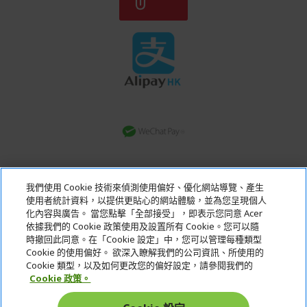
轉數快
我們使用 Cookie 技術來偵測使用偏好、優化網站導覽、產生
銀行轉賬
使用者統計資料，以提供更貼心的網站體驗，並為您呈現個人
化內容與廣告。 當您點擊「全部接受」，即表示您同意 Acer
依據我們的 Cookie 政策使用及設置所有 Cookie。您可以隨
Acer. All Rights Reserved.
時撤回此同意。在「Cookie 設定」中，您可以管理每種類型
Cookie 的使用偏好。 欲深入瞭解我們的公司資訊、所使用的
Cookie 類型，以及如何更改您的偏好設定，請參閱我們的
Cookie 政策。