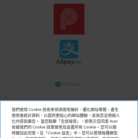
轉數快
我們使用 Cookie 技術來偵測使用偏好、優化網站導覽、產生
銀行轉賬
使用者統計資料，以提供更貼心的網站體驗，並為您呈現個人
化內容與廣告。 當您點擊「全部接受」，即表示您同意 Acer
依據我們的 Cookie 政策使用及設置所有 Cookie。您可以隨
Acer. All Rights Reserved.
時撤回此同意。在「Cookie 設定」中，您可以管理每種類型