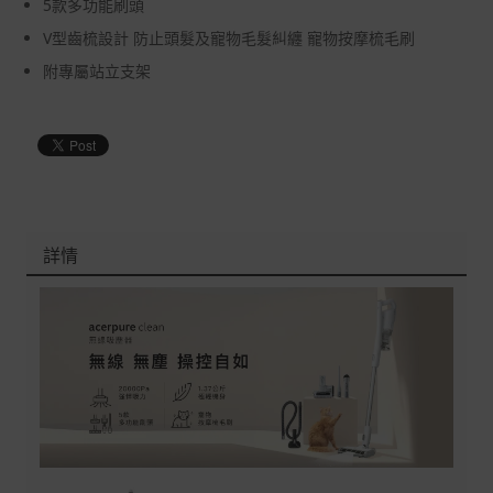
5款多功能刷頭
V型齒梳設計 防止頭髮及寵物毛髮糾纏 寵物按摩梳毛刷
附專屬站立支架
詳情