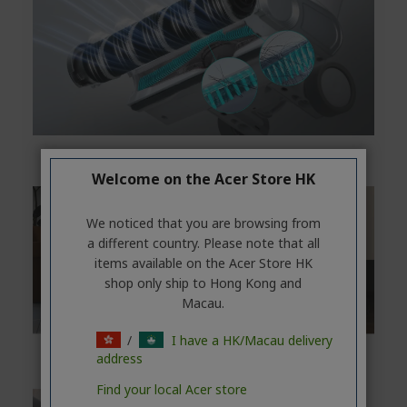
Welcome on the Acer Store HK
We noticed that you are browsing from
a different country. Please note that all
items available on the Acer Store HK
shop only ship to Hong Kong and
Macau.
/
I have a HK/Macau delivery
address
Find your local Acer store