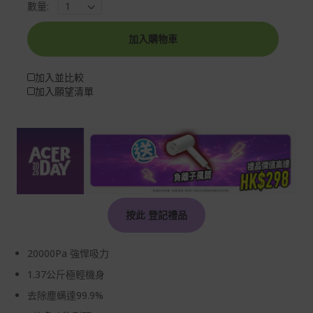
數量:
加入購物車
加入並比較
加入願望清單
按此 登記禮品
20000Pa 強悍吸力
1.37公斤極輕機身
去除塵螨達99.9%