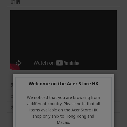
詳情
Welcome on the Acer Store HK
規格
評論
We noticed that you are browsing from
a different country. Please note that all
相關商品
items available on the Acer Store HK
shop only ship to Hong Kong and
Macau.