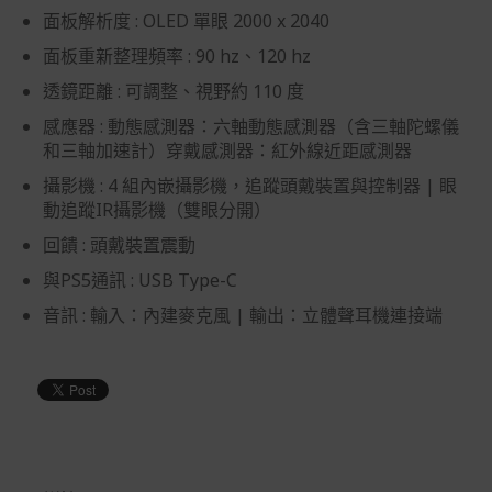
面板解析度 : OLED 單眼 2000 x 2040
面板重新整理頻率 : 90 hz、120 hz
透鏡距離 : 可調整、視野約 110 度
感應器 : 動態感測器：六軸動態感測器（含三軸陀螺儀
和三軸加速計）穿戴感測器：紅外線近距感測器
攝影機 : 4 組內嵌攝影機，追蹤頭戴裝置與控制器 | 眼
動追蹤IR攝影機（雙眼分開）
回饋 : 頭戴裝置震動
與PS5通訊 : USB Type-C
音訊 : 輸入：內建麥克風 | 輸出：立體聲耳機連接端