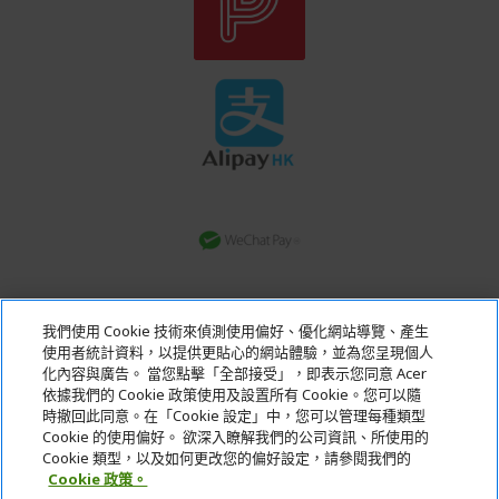
轉數快
我們使用 Cookie 技術來偵測使用偏好、優化網站導覽、產生
銀行轉賬
使用者統計資料，以提供更貼心的網站體驗，並為您呈現個人
化內容與廣告。 當您點擊「全部接受」，即表示您同意 Acer
依據我們的 Cookie 政策使用及設置所有 Cookie。您可以隨
Acer. All Rights Reserved.
時撤回此同意。在「Cookie 設定」中，您可以管理每種類型
Cookie 的使用偏好。 欲深入瞭解我們的公司資訊、所使用的
Cookie 類型，以及如何更改您的偏好設定，請參閱我們的
Cookie 政策。