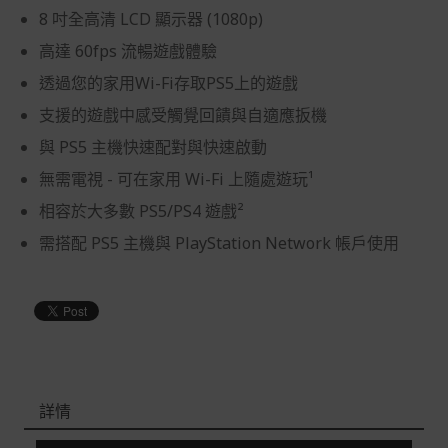
8 吋全高清 LCD 顯示器 (1080p)
高達 60fps 流暢遊戲體驗
透過您的家用Wi-Fi存取PS5上的遊戲
支援的遊戲中感受觸覺回饋與自適應扳機
與 PS5 主機快速配對與快速啟動
無需電視 - 可在家用 Wi-Fi 上隨處遊玩¹
相容於大多數 PS5/PS4 遊戲²
需搭配 PS5 主機與 PlayStation Network 帳戶使用
詳情