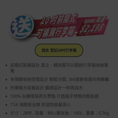
按此 登記20吋行李箱
前開式新穎設計 直立、橫放都可以開啟行李箱收納筆
電
多隔層收納空間設計 輕鬆分類, 360度靜音萬向飛機輪
托運箱大容量設計 擴增設計一秒再加大
100% 永續環保再生聚酯 打造超乎想像的輕盈感
TSA 海關安全鎖 防盜防偷最安心
尺寸：28吋 , 容量：88L/擴充後：100L , 重量：5.7kg