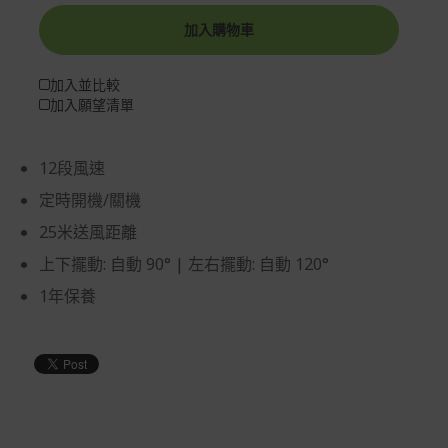
加入購物車
加入並比較
加入願望清單
12段風速
定時開機/關機
25米送風距離
上下擺動: 自動 90° | 左右擺動: 自動 120°
1年保養