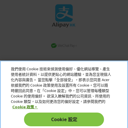
轉數快
我們使用 Cookie 技術來偵測使用偏好、優化網站導覽、產生
銀行轉賬
使用者統計資料，以提供更貼心的網站體驗，並為您呈現個人
化內容與廣告。 當您點擊「全部接受」，即表示您同意 Acer
依據我們的 Cookie 政策使用及設置所有 Cookie。您可以隨
Acer. All Rights Reserved.
時撤回此同意。在「Cookie 設定」中，您可以管理每種類型
Cookie 的使用偏好。 欲深入瞭解我們的公司資訊、所使用的
Cookie 類型，以及如何更改您的偏好設定，請參閱我們的
Cookie 政策。
Cookie 設定
Hong Kong