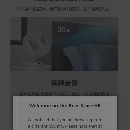
Welcome on the Acer Store HK
We noticed that you are browsing from
a different country. Please note that all