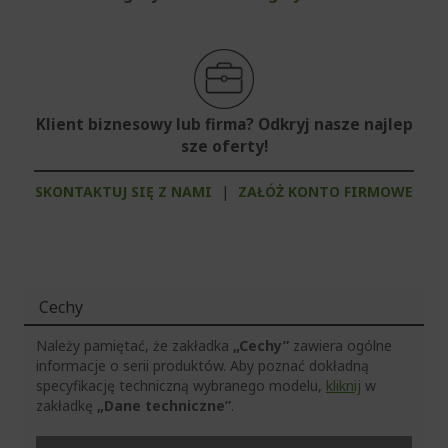
Klient biznesowy lub firma? Odkryj nasze najlep
sze oferty!
SKONTAKTUJ SIĘ Z NAMI
|
ZAŁÓŻ KONTO FIRMOWE
Cechy
Należy pamiętać, że zakładka
„Cechy”
zawiera ogólne
informacje o serii produktów. Aby poznać dokładną
specyfikację techniczną wybranego modelu,
kliknij
w
zakładkę
„Dane techniczne”
.