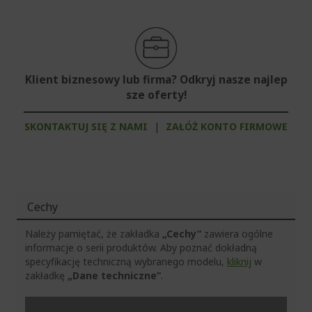
Klient biznesowy lub firma? Odkryj nasze najlep
sze oferty!
SKONTAKTUJ SIĘ Z NAMI
|
ZAŁÓŻ KONTO FIRMOWE
Cechy
Należy pamiętać, że zakładka
„Cechy”
zawiera ogólne
informacje o serii produktów. Aby poznać dokładną
specyfikację techniczną wybranego modelu,
kliknij
w
zakładkę
„Dane techniczne”
.