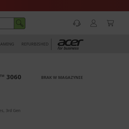
GAMING
REFURBISHED
X™ 3060
BRAK W MAGAZYNIE
es, 3rd Gen