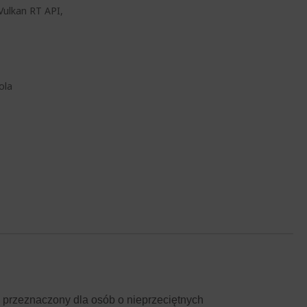
 Vulkan RT API,
ola