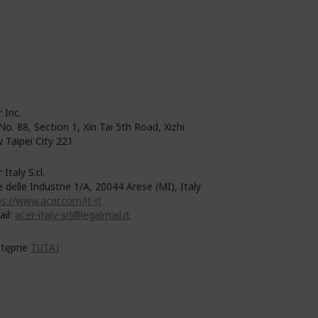
 Inc.
No. 88, Section 1, Xin Tai 5th Road, Xizhi
 Taipei City 221
 Italy S.r.l.
e delle Industrie 1/A, 20044 Arese (MI), Italy
s://www.acer.com/it-it
ail:
acer-italy-srl@legalmail.it
tępne
TUTAJ