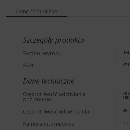
Dane techniczne
Więcej
informacji
Szczegóły produktu
Symbol wyrobu
UM.
EAN
471
Dane techniczne
Częstotliwość odchylania
30 
180
poziomego
Częstotliwość odświeżania
48 
Kamera internetowa
Nie