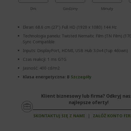
Dni
Godziny
Minuty
Ekran: 68.6 cm (27") Full HD (1920 x 1080) 144 Hz
Technologia panelu: Twisted Nematic Film (TN Film) (17
Sync Compatible
Inputs: DisplayPort, HDMI, USB Hub 3.0x4 (1up 4down)
Czas reakcji: 1 ms GTG
Jasność: 400 cd/m2
Klasa energetyczna: B
Szczegóły
Klient biznesowy lub firma? Odkryj na
najlepsze oferty!
SKONTAKTUJ SIĘ Z NAMI
|
ZAŁÓŻ KONTO FI