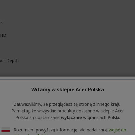
ki
l HD
our Depth
Witamy w sklepie Acer Polska
Zauważyliśmy, że przeglądasz tę stronę z innego kraju.
Pamiętaj, że wszystkie produkty dostępne w sklepie Acer
Polska są dostarczane
wyłącznie
w granicach Polski.
Rozumiem powyższą informację, ale nadal chcę
wejść do