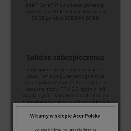
Witamy w sklepie Acer Polska
Zauważyliśmy, że przeglądasz tę