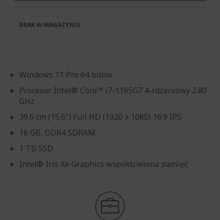
BRAK W MAGAZYNIE
Windows 11 Pro 64 bitów
Procesor Intel® Core™ i7-1165G7 4-rdzeniowy 2.80
GHz
39.6 cm (15.6") Full HD (1920 x 1080) 16:9 IPS
16 GB, DDR4 SDRAM
1 TB SSD
Intel® Iris Xe Graphics współdzielona pamięć