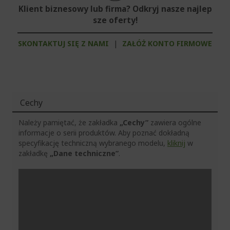
Klient biznesowy lub firma? Odkryj nasze najlep
sze oferty!
SKONTAKTUJ SIĘ Z NAMI
|
ZAŁÓŻ KONTO FIRMOWE
Cechy
Należy pamiętać, że zakładka
„Cechy”
zawiera ogólne
informacje o serii produktów. Aby poznać dokładną
specyfikację techniczną wybranego modelu,
kliknij
w
zakładkę
„Dane techniczne”
.