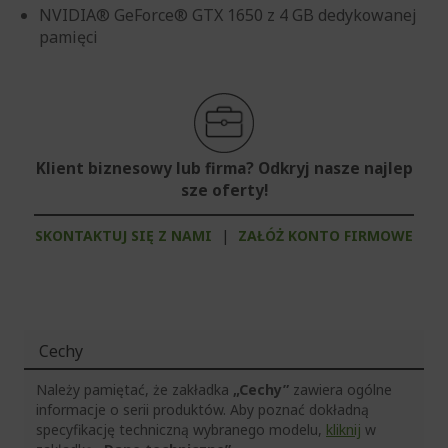
NVIDIA® GeForce® GTX 1650 z 4 GB dedykowanej
pamięci
Klient biznesowy lub firma? Odkryj nasze najlep
sze oferty!
SKONTAKTUJ SIĘ Z NAMI
|
ZAŁÓŻ KONTO FIRMOWE
Cechy
Należy pamiętać, że zakładka
„Cechy”
zawiera ogólne
informacje o serii produktów. Aby poznać dokładną
specyfikację techniczną wybranego modelu,
kliknij
w